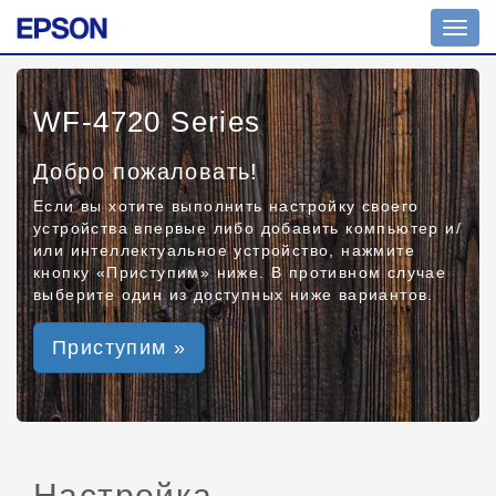
Toggl
navig
WF-4720 Series
Добро пожаловать!
Если вы хотите выполнить настройку своего
устройства впервые либо добавить компьютер и/
или интеллектуальное устройство, нажмите
кнопку «Приступим» ниже. В противном случае
выберите один из доступных ниже вариантов.
Приступим »
Настройка