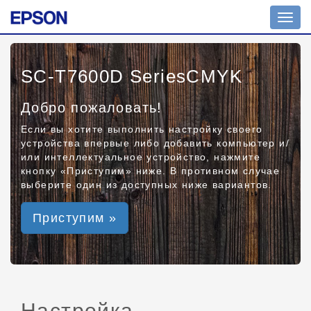
Toggl
navig
SC-T7600D SeriesCMYK
Добро пожаловать!
Если вы хотите выполнить настройку своего
устройства впервые либо добавить компьютер и/
или интеллектуальное устройство, нажмите
кнопку «Приступим» ниже. В противном случае
выберите один из доступных ниже вариантов.
Приступим »
Настройка