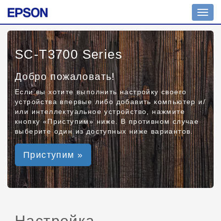
Toggl
navig
SC-T3700 Series
Добро пожаловать!
Если вы хотите выполнить настройку своего
устройства впервые либо добавить компьютер и/
или интеллектуальное устройство, нажмите
кнопку «Приступим» ниже. В противном случае
выберите один из доступных ниже вариантов.
Приступим »
Настройка