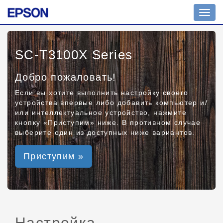
Toggl
navig
SC-T3100X Series
Добро пожаловать!
Если вы хотите выполнить настройку своего
устройства впервые либо добавить компьютер и/
или интеллектуальное устройство, нажмите
кнопку «Приступим» ниже. В противном случае
выберите один из доступных ниже вариантов.
Приступим »
Настройка