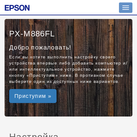
Toggl
navig
PX-M886FL
Добро пожаловать!
Если вы хотите выполнить настройку своего
устройства впервые либо добавить компьютер и/
или интеллектуальное устройство, нажмите
кнопку «Приступим» ниже. В противном случае
выберите один из доступных ниже вариантов.
Приступим »
Настройка