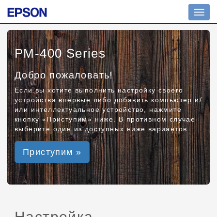
Toggl
navig
PM-400 Series
Добро пожаловать!
Если вы хотите выполнить настройку своего
устройства впервые либо добавить компьютер и/
или интеллектуальное устройство, нажмите
кнопку «Приступим» ниже. В противном случае
выберите один из доступных ниже вариантов.
Приступим »
Настройка