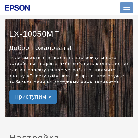
Toggl
navig
LX-10050MF
Добро пожаловать!
Если вы хотите выполнить настройку своего
устройства впервые либо добавить компьютер и/
или интеллектуальное устройство, нажмите
кнопку «Приступим» ниже. В противном случае
выберите один из доступных ниже вариантов.
Приступим »
Настройка