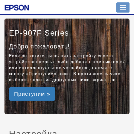
Toggl
navig
EP-907F Series
Добро пожаловать!
Если вы хотите выполнить настройку своего
устройства впервые либо добавить компьютер и/
или интеллектуальное устройство, нажмите
кнопку «Приступим» ниже. В противном случае
выберите один из доступных ниже вариантов.
Приступим »
Настройка