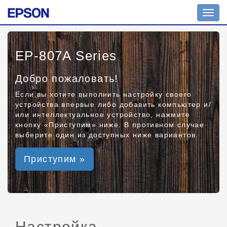
Toggl
navig
EP-807A Series
Добро пожаловать!
Если вы хотите выполнить настройку своего
устройства впервые либо добавить компьютер и/
или интеллектуальное устройство, нажмите
кнопку «Приступим» ниже. В противном случае
выберите один из доступных ниже вариантов.
Приступим »
Настройка