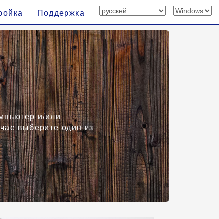
ройка
Поддержка
омпьютер и/или
учае выберите один из