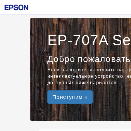
EP-707A Se
Добро пожаловать
Если вы хотите выполнить наст
интеллектуальное устройство, 
доступных ниже вариантов.
Приступим »