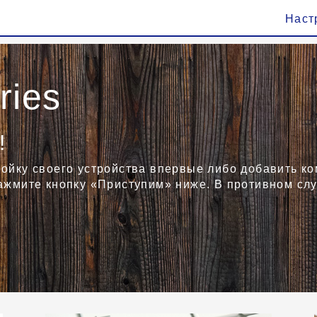
Наст
ries
!
ройку своего устройства впервые либо добавить к
нажмите кнопку «Приступим» ниже. В противном сл