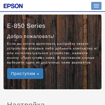
Toggl
navig
E-850 Series
Добро пожаловать!
Если вы хотите выполнить настройку своего
устройства впервые либо добавить компьютер и/
или интеллектуальное устройство, нажмите
кнопку «Приступим» ниже. В противном случае
выберите один из доступных ниже вариантов.
Приступим »
Настройка