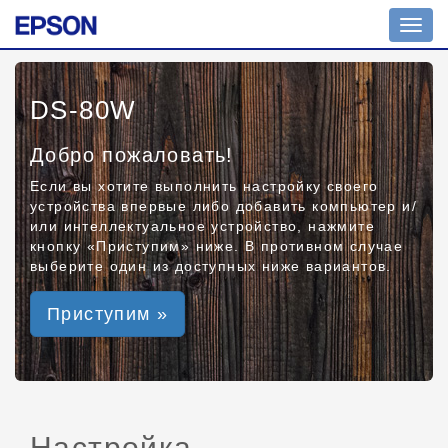
Toggl
navig
DS-80W
Добро пожаловать!
Если вы хотите выполнить настройку своего
устройства впервые либо добавить компьютер и/
или интеллектуальное устройство, нажмите
кнопку «Приступим» ниже. В противном случае
выберите один из доступных ниже вариантов.
Приступим »
Настройка