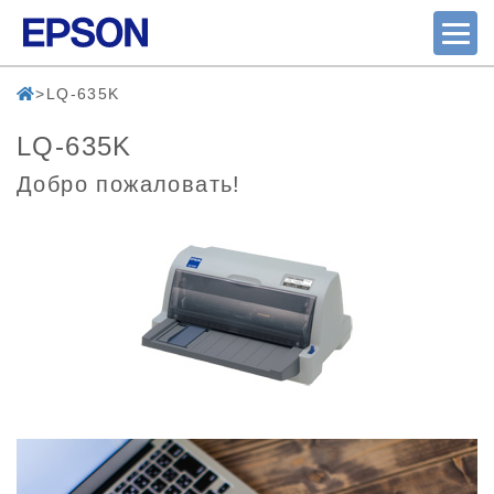
LQ-635K
LQ-635K
Добро пожаловать!