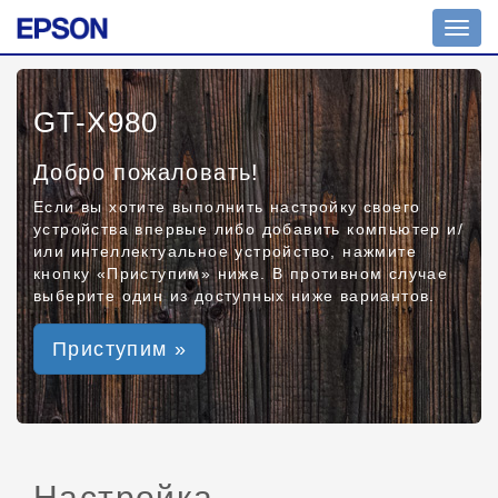
Toggl
navig
GT-X980
Добро пожаловать!
Если вы хотите выполнить настройку своего
устройства впервые либо добавить компьютер и/
или интеллектуальное устройство, нажмите
кнопку «Приступим» ниже. В противном случае
выберите один из доступных ниже вариантов.
Приступим »
Настройка