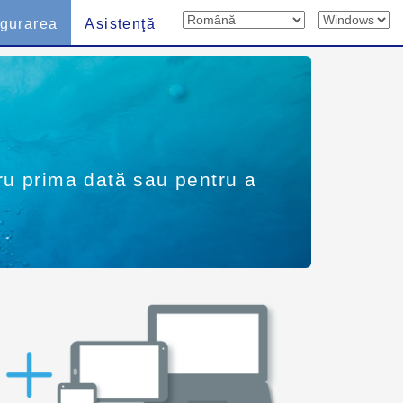
igurarea
Asistenţă
tru prima dată sau pentru a