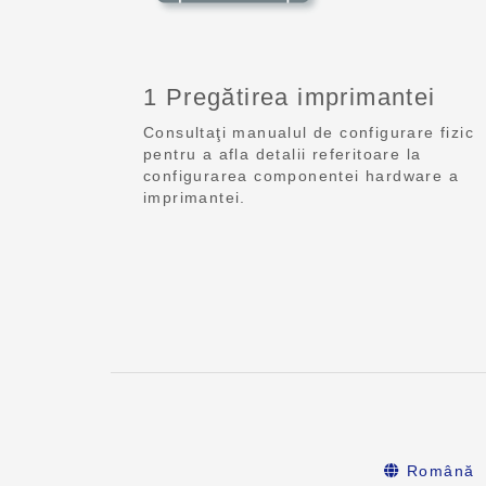
1 Pregătirea imprimantei
Consultaţi manualul de configurare fizic
pentru a afla detalii referitoare la
configurarea componentei hardware a
imprimantei.
Română