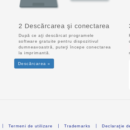
2 Descărcarea şi conectarea
După ce aţi descărcat programele
software gratuite pentru dispozitivul
dumneavoastră, puteţi începe conectarea
la imprimantă.
Descărcarea »
Termeni de utilizare
Trademarks
Declaraţie d