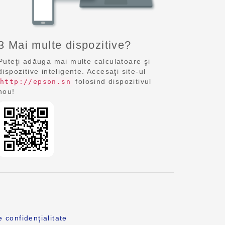
3 Mai multe dispozitive?
Puteţi adăuga mai multe calculatoare şi
dispozitive inteligente. Accesaţi site-ul
folosind dispozitivul
http://epson.sn
nou!
e confidenţialitate