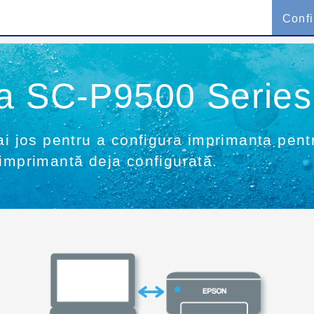
Conf
ea SC-P9500 Series
ai jos pentru a configura imprimanta pen
 imprimantă deja configurată.