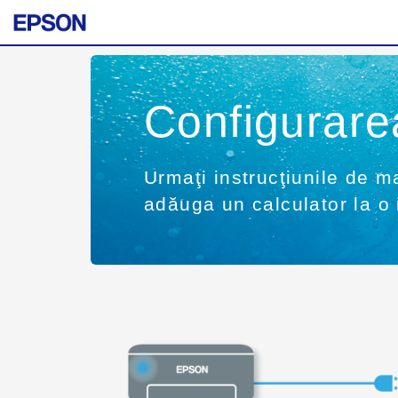
Configurar
Urmaţi instrucţiunile de m
adăuga un calculator la o