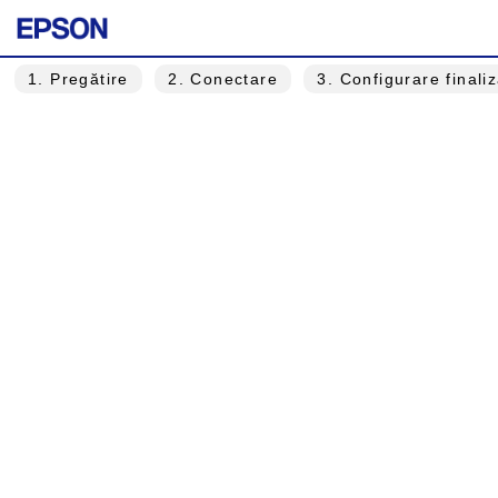
1
. Pregătire
2
. Conectare
3
. Configurare finali