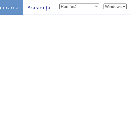
igurarea
Asistenţă