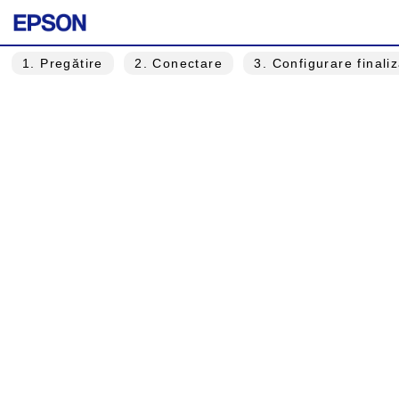
1
. Pregătire
2
. Conectare
3
. Configurare finali