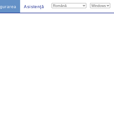
igurarea
Asistenţă