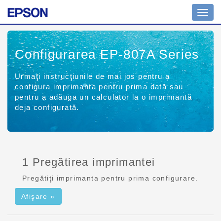
Comu
navig
Configurarea EP-807A Series
Urmaţi instrucţiunile de mai jos pentru a
configura imprimanta pentru prima dată sau
pentru a adăuga un calculator la o imprimantă
deja configurată.
1 Pregătirea imprimantei
Pregătiţi imprimanta pentru prima configurare.
Afişare »