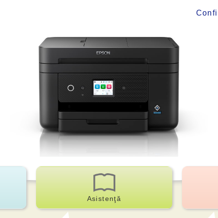
Conf
Asistenţă