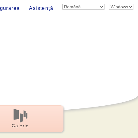
igurarea
Asistenţă
Galerie