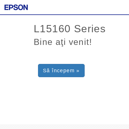
Bine aţi venit!
Să începem »