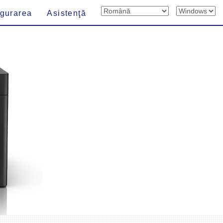
igurarea
Asistenţă