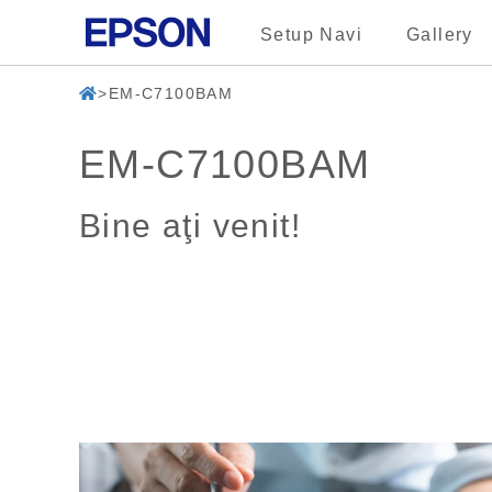
Setup Navi
Gallery
EM-C7100BAM
EM-C7100BAM
Bine aţi venit!