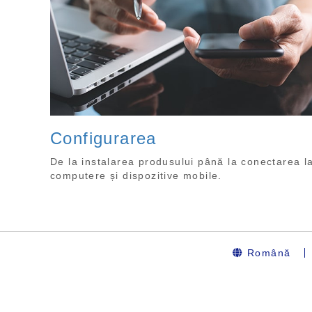
Configurarea
De la instalarea produsului până la conectarea l
computere și dispozitive mobile.
Română