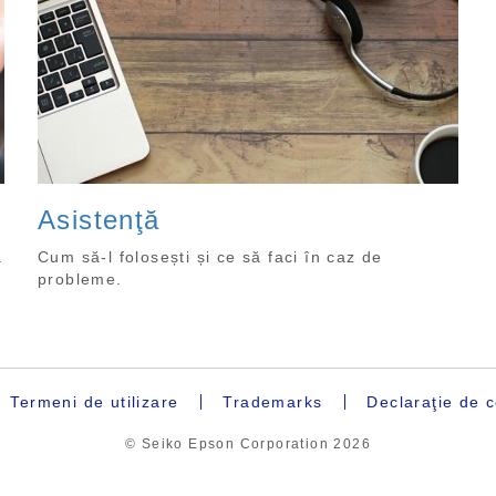
Asistenţă
a
Cum să-l folosești și ce să faci în caz de
probleme.
Termeni de utilizare
Trademarks
Declaraţie de c
© Seiko Epson Corporation
2026