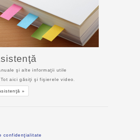
sistenţă
nuale şi alte informaţii utile
Tot aici găsiţi şi fişierele video.
Asistenţă »
e confidenţialitate