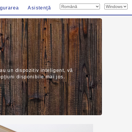
igurarea
Asistenţă
au un dispozitiv inteligent, vă
pţiuni disponibile mai jos.