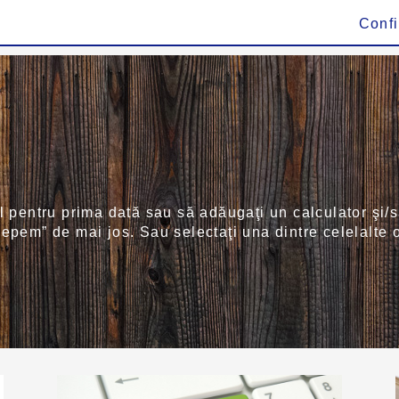
Conf
l pentru prima dată sau să adăugaţi un calculator şi/s
epem” de mai jos. Sau selectaţi una dintre celelalte o