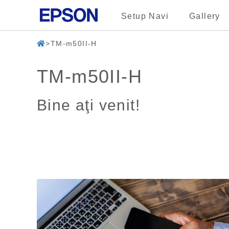
Setup Navi
Gallery
TM-m50II-H
TM-m50II-H
Bine aţi venit!