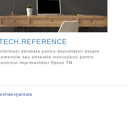
TECH.REFERENCE
Informații detaliate pentru dezvoltatori despre
comenzile sau sintaxele instrucțiunii pentru
controlul imprimantelor Epson TM.
onfidenţialitate