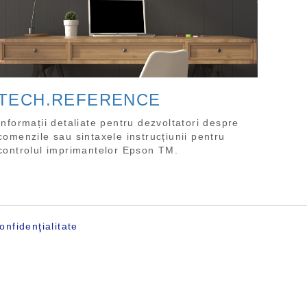
TECH.REFERENCE
Informații detaliate pentru dezvoltatori despre
comenzile sau sintaxele instrucțiunii pentru
controlul imprimantelor Epson TM.
onfidenţialitate