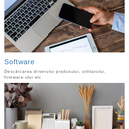
Software
Descărcarea driverului produsului, utilitarului,
firmware-ului etc.