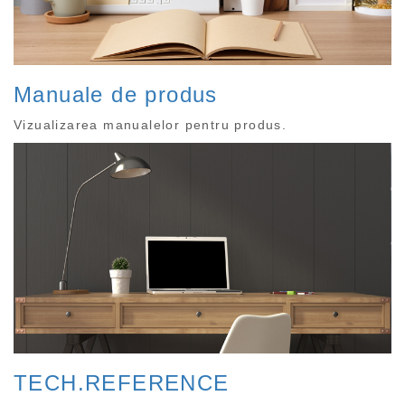
Manuale de produs
Vizualizarea manualelor pentru produs.
TECH.REFERENCE