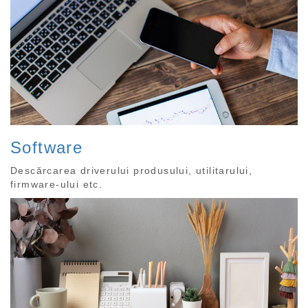
Software
Descărcarea driverului produsului, utilitarului,
firmware-ului etc.