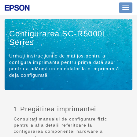
Toggl
navig
Configurarea SC-R5000L
Series
Urmaţi instrucţiunile de mai jos pentru a
configura imprimanta pentru prima dată sau
pentru a adăuga un calculator la o imprimantă
deja configurată.
1 Pregătirea imprimantei
Consultaţi manualul de configurare fizic
pentru a afla detalii referitoare la
configurarea componentei hardware a