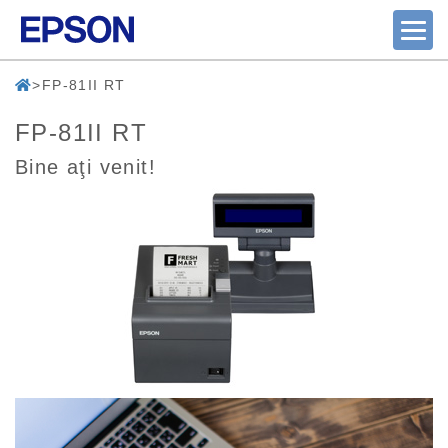
FP-81II RT
FP-81II RT
Bine aţi venit!