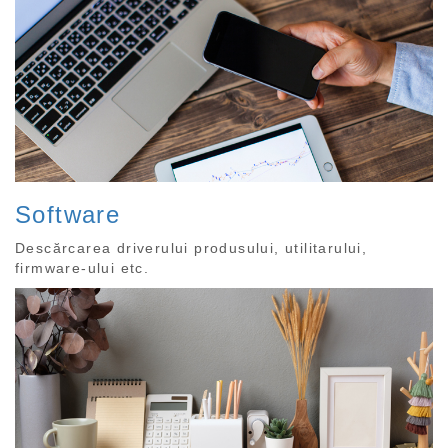
Software
Descărcarea driverului produsului, utilitarului,
firmware-ului etc.