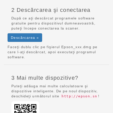
2 Descărcarea şi conectarea
După ce aţi descărcat programele software
gratuite pentru dispozitivul dumneavoastră,
puteţi începe conectarea la scaner.
Descărcarea »
Faceţi dublu clic pe fişierul Epson_xxx.dmg pe
care l-aţi descărcat, apoi executaţi programul
software.
3 Mai multe dispozitive?
Puteţi adăuga mai multe calculatoare şi
dispozitive inteligente. De pe noul dispozitiv,
deschideţi următorul site
!
http://epson.sn