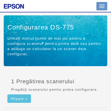
Comu
navig
Configurarea DS-775
Urmaţi instrucţiunile de mai jos pentru a
configura scanerul pentru prima dată sau pentru
a adăuga un calculator la un scaner deja
configurat.
1 Pregătirea scanerului
Pregătiţi scanerului pentru prima configurare.
Afişare »