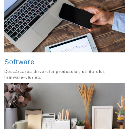
Software
Descărcarea driverului produsului, utilitarului,
firmware-ului etc.