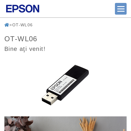
OT-WL06
OT-WL06
Bine aţi venit!