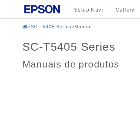
Setup Navi
Gallery
SC-T5405 Series
Manual
SC-T5405 Series
Manuais de produtos