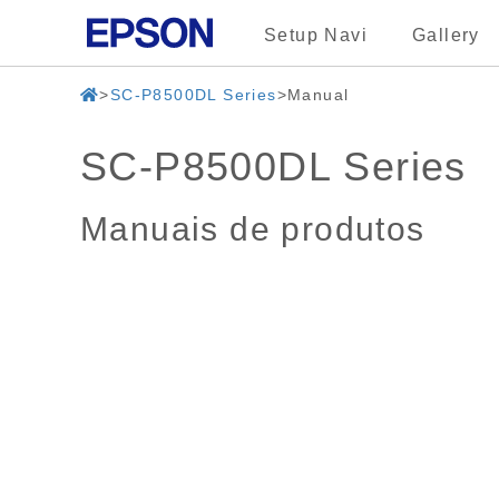
Setup Navi
Gallery
SC-P8500DL Series
Manual
SC-P8500DL Series
Manuais de produtos