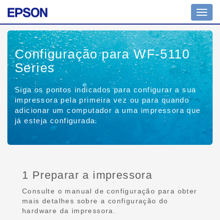
Toggl
navig
Configuração para WF-5110
Series
Siga os pontos indicados para configurar a sua
impressora pela primeira vez ou para quando
adicionar um computador a uma impressora que
já esteja configurada.
1 Preparar a impressora
Consulte o manual de configuração para obter
mais detalhes sobre a configuração do
hardware da impressora.