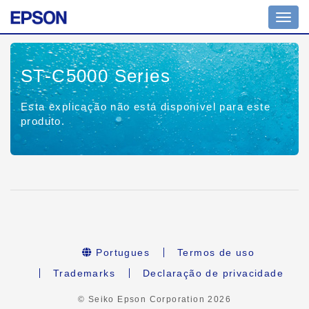
Toggl
navig
ST-C5000 Series
Esta explicação não está disponível para este
produto.
Portugues
Termos de uso
Trademarks
Declaração de privacidade
© Seiko Epson Corporation
2026