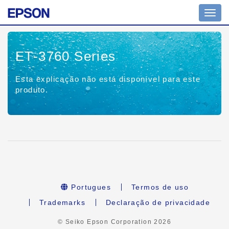
Toggl
navig
ET-3760 Series
Esta explicação não está disponível para este
produto.
Portugues
Termos de uso
Trademarks
Declaração de privacidade
© Seiko Epson Corporation
2026