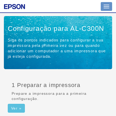
Altern
nave
Configuração para AL-C300N
Siga os pontos indicados para configurar a sua
impressora pela primeira vez ou para quando
adicionar um computador a uma impressora que
já esteja configurada.
1 Preparar a impressora
Prepare a impressora para a primeira
configuração.
Ver »