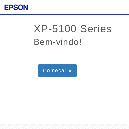
Bem-vindo!
Começar »