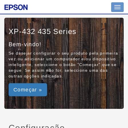
Toggl
navig
XP-432 435 Series
Bem-vindo!
Se desejar configurar o seu produto pela primeira
vez ou adicionar um computador e/ou dispositivo
inteligente, seleccione o botão "Começar" que se
segue. Se assim não for, seleccione uma das
outras opções indicadas.
Começar »
Configuração