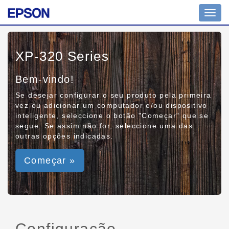
Toggl
navig
XP-320 Series
Bem-vindo!
Se desejar configurar o seu produto pela primeira
vez ou adicionar um computador e/ou dispositivo
inteligente, seleccione o botão "Começar" que se
segue. Se assim não for, seleccione uma das
outras opções indicadas.
Começar »
Configuração