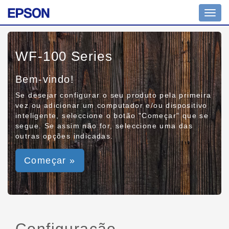
Toggl
navig
WF-100 Series
Bem-vindo!
Se desejar configurar o seu produto pela primeira
vez ou adicionar um computador e/ou dispositivo
inteligente, seleccione o botão "Começar" que se
segue. Se assim não for, seleccione uma das
outras opções indicadas.
Começar »
Configuração