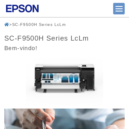
SC-F9500H Series LcLm
SC-F9500H Series LcLm
Bem-vindo!