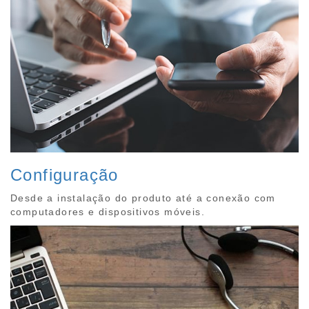
Configuração
Desde a instalação do produto até a conexão com
computadores e dispositivos móveis.