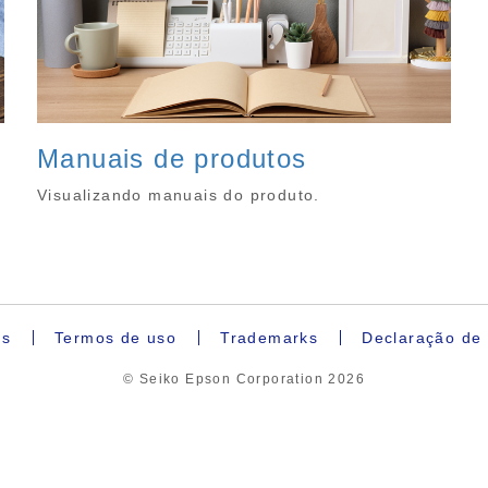
Manuais de produtos
Visualizando manuais do produto.
es
Termos de uso
Trademarks
Declaração de 
© Seiko Epson Corporation
2026