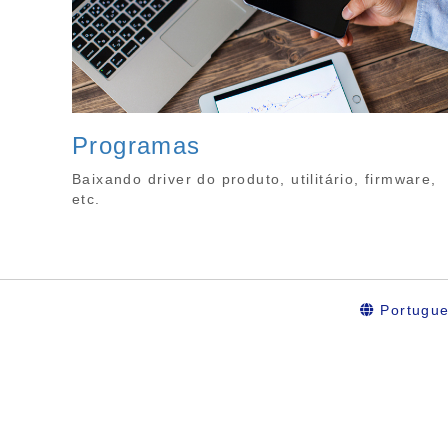
Programas
Baixando driver do produto, utilitário, firmware,
etc.
Portugu