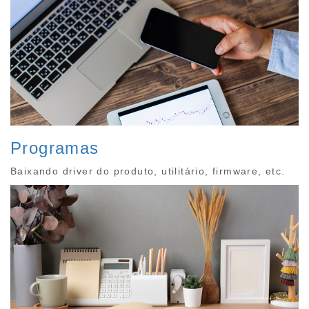
Programas
Baixando driver do produto, utilitário, firmware, etc.