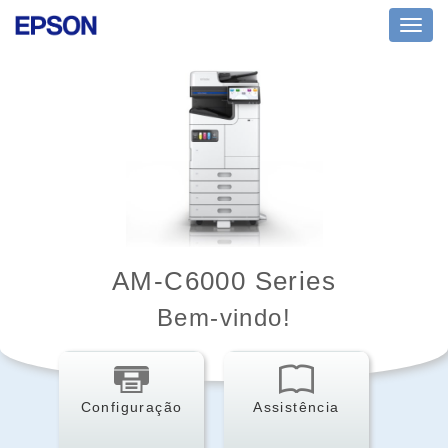
Toggl
navig
AM-C6000 Series
Bem-vindo!
Configuração
Assistência