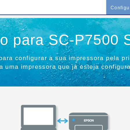
Configu
ão para SC-P7500 S
para configurar a sua impressora pela p
a uma impressora que já esteja configur