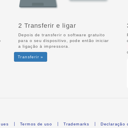
2 Transferir e ligar
Depois de transferir o software gratuito
o
para o seu dispositivo, pode então iniciar
a ligação à impressora.
Transferir »
gues
Termos de uso
Trademarks
Declaração 