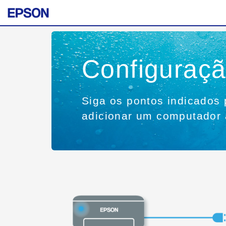
Configuraç
Siga os pontos indicados 
adicionar um computador 