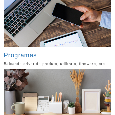
Programas
Baixando driver do produto, utilitário, firmware, etc.