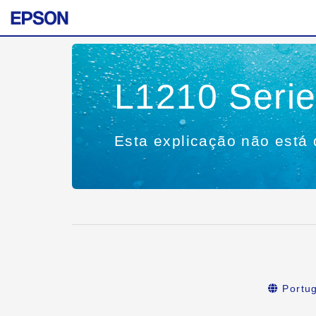
L1210 Seri
Esta explicação não está 
Portu